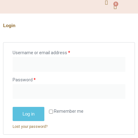
0
Login
Username or email address
*
Password
*
Remember me
Log in
Lost your password?