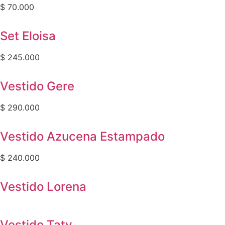
$
70.000
Set Eloisa
$
245.000
Vestido Gere
$
290.000
Vestido Azucena Estampado
$
240.000
Vestido Lorena
Vestido Taty