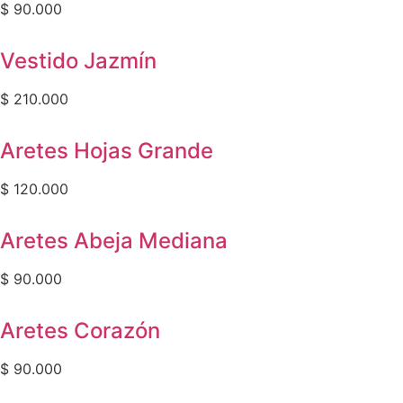
$
90.000
Vestido Jazmín
$
210.000
Aretes Hojas Grande
$
120.000
Aretes Abeja Mediana
$
90.000
Aretes Corazón
$
90.000