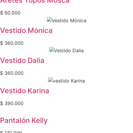
Aretes Topos Mosca
$
60.000
Vestido Mónica
$
360.000
Vestido Dalia
$
360.000
Vestido Karina
$
390.000
Pantalón Kelly
$
170.000