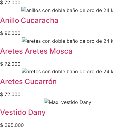
$
72.000
Anillo Cucaracha
$
96.000
Aretes Aretes Mosca
$
72.000
Aretes Cucarrón
$
72.000
Vestido Dany
$
395.000