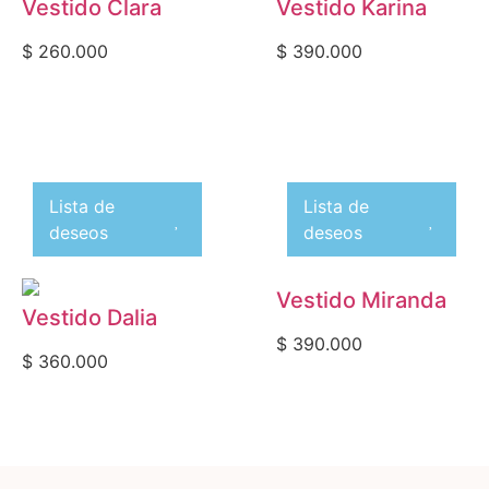
Vestido Clara
Vestido Karina
$
260.000
$
390.000
Lista de
Lista de
deseos
deseos
Vestido Miranda
Vestido Dalia
$
390.000
$
360.000