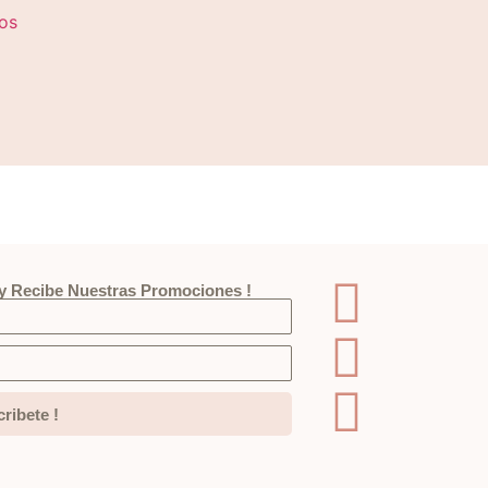
os
 y Recibe Nuestras Promociones !
ribete !